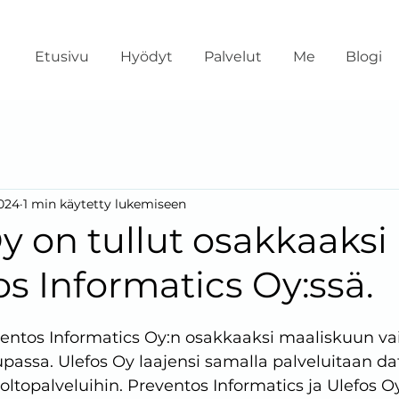
Etusivu
Hyödyt
Palvelut
Me
Blogi
2024
1 min käytetty lukemiseen
y on tullut osakkaaksi
s Informatics Oy:ssä.
eventos Informatics Oy:n osakkaaksi maaliskuun va
upassa. Ulefos Oy laajensi samalla palveluitaan da
oltopalveluihin. Preventos Informatics ja Ulefos Oy