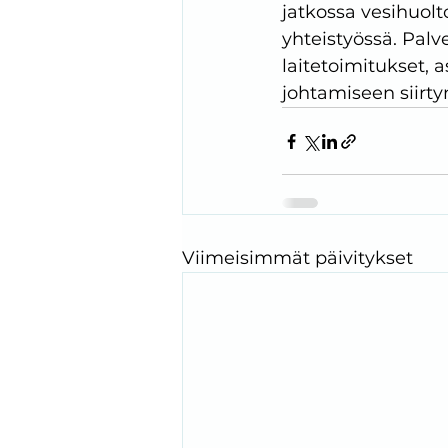
jatkossa vesihuolt
yhteistyössä. Palv
laitetoimitukset, a
johtamiseen siirty
Viimeisimmät päivitykset