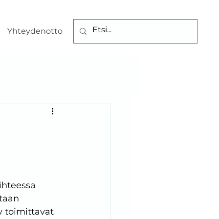
Yhteydenotto
ihteessa 
taan 
 toimittavat 